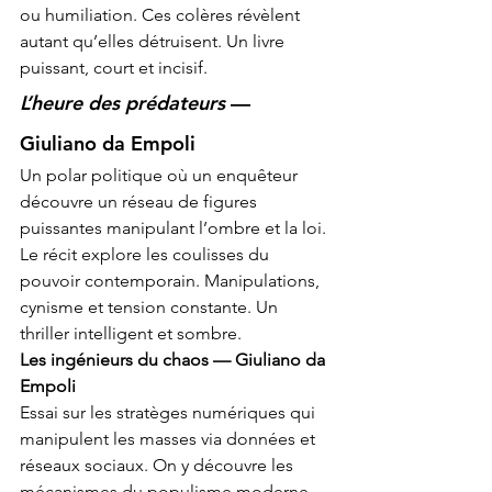
ou humiliation. Ces colères révèlent 
autant qu’elles détruisent. Un livre 
puissant, court et incisif.
L’heure des prédateurs
 — 
Giuliano da Empoli
Un polar politique où un enquêteur 
découvre un réseau de figures 
puissantes manipulant l’ombre et la loi. 
Le récit explore les coulisses du 
pouvoir contemporain. Manipulations, 
cynisme et tension constante. Un 
thriller intelligent et sombre.
Les ingénieurs du chaos — Giuliano da 
Empoli
Essai sur les stratèges numériques qui 
manipulent les masses via données et 
réseaux sociaux. On y découvre les 
mécanismes du populisme moderne. 