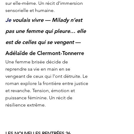
sur elle-même. Un récit d’immersion 
sensorielle et humaine.
Je
voulais vivre — Milady n’est 
pas une femme qui pleure… elle 
est de celles qui se vengent
 — 
Adélaïde de Clermont-Tonnerre
Une femme brisée décide de 
reprendre sa vie en main en se 
vengeant de ceux qui l’ont détruite. Le 
roman explore la frontière entre justice 
et revanche. Tension, émotion et 
puissance féminine. Un récit de 
résilience extrême.
LES NOUVELLES RENTRÉES 26 