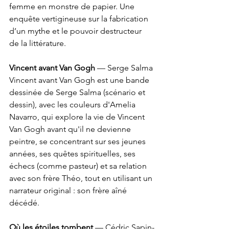
femme en monstre de papier. Une 
enquête vertigineuse sur la fabrication 
d’un mythe et le pouvoir destructeur 
de la littérature.
Vincent avant Van Gogh
 — Serge Salma
Vincent avant Van Gogh est une bande 
dessinée de Serge Salma (scénario et 
dessin), avec les couleurs d'Amelia 
Navarro, qui explore la vie de Vincent 
Van Gogh avant qu'il ne devienne 
peintre, se concentrant sur ses jeunes 
années, ses quêtes spirituelles, ses 
échecs (comme pasteur) et sa relation 
avec son frère Théo, tout en utilisant un 
narrateur original : son frère aîné 
décédé.
Où les étoiles tombent
 — Cédric Sapin-