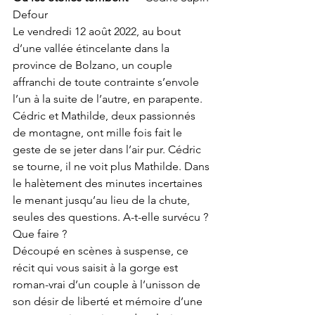
Defour
Le vendredi 12 août 2022, au bout 
d’une vallée étincelante dans la 
province de Bolzano, un couple 
affranchi de toute contrainte s’envole 
l’un à la suite de l’autre, en parapente. 
Cédric et Mathilde, deux passionnés 
de montagne, ont mille fois fait le 
geste de se jeter dans l’air pur. Cédric 
se tourne, il ne voit plus Mathilde. Dans 
le halètement des minutes incertaines 
le menant jusqu’au lieu de la chute, 
seules des questions. A-t-elle survécu ? 
Que faire ?
Découpé en scènes à suspense, ce 
récit qui vous saisit à la gorge est 
roman-vrai d’un couple à l’unisson de 
son désir de liberté et mémoire d’une 