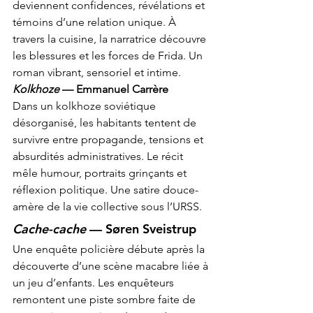
deviennent confidences, révélations et 
témoins d’une relation unique. À 
travers la cuisine, la narratrice découvre 
les blessures et les forces de Frida. Un 
roman vibrant, sensoriel et intime.
Kolkhoze
 — Emmanuel Carrère
Dans un kolkhoze soviétique 
désorganisé, les habitants tentent de 
survivre entre propagande, tensions et 
absurdités administratives. Le récit 
mêle humour, portraits grinçants et 
réflexion politique. Une satire douce-
amère de la vie collective sous l’URSS.
Cache-cache
 — Søren Sveistrup
Une enquête policière débute après la 
découverte d’une scène macabre liée à 
un jeu d’enfants. Les enquêteurs 
remontent une piste sombre faite de 