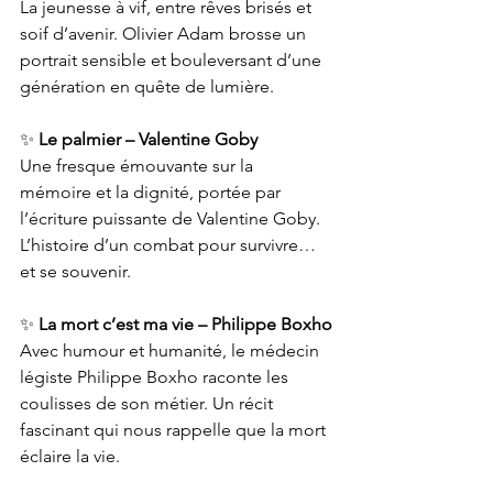
La jeunesse à vif, entre rêves brisés et 
soif d’avenir. Olivier Adam brosse un 
portrait sensible et bouleversant d’une 
génération en quête de lumière.
✨ 
Le palmier – Valentine Goby
Une fresque émouvante sur la 
mémoire et la dignité, portée par 
l’écriture puissante de Valentine Goby. 
L’histoire d’un combat pour survivre… 
et se souvenir.
✨ 
La mort c’est ma vie – Philippe Boxho
Avec humour et humanité, le médecin 
légiste Philippe Boxho raconte les 
coulisses de son métier. Un récit 
fascinant qui nous rappelle que la mort 
éclaire la vie.