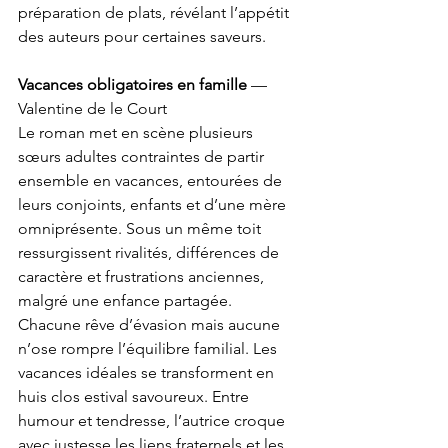
préparation de plats, révélant l’appétit 
des auteurs pour certaines saveurs.
Vacances obligatoires en famille
 — 
Valentine de le Court
Le roman met en scène plusieurs 
sœurs adultes contraintes de partir 
ensemble en vacances, entourées de 
leurs conjoints, enfants et d’une mère 
omniprésente. Sous un même toit 
ressurgissent rivalités, différences de 
caractère et frustrations anciennes, 
malgré une enfance partagée. 
Chacune rêve d’évasion mais aucune 
n’ose rompre l’équilibre familial. Les 
vacances idéales se transforment en 
huis clos estival savoureux. Entre 
humour et tendresse, l’autrice croque 
avec justesse les liens fraternels et les 