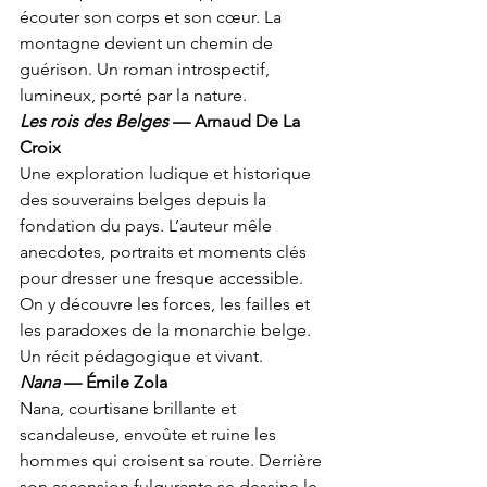
écouter son corps et son cœur. La 
montagne devient un chemin de 
guérison. Un roman introspectif, 
lumineux, porté par la nature.
Les rois des Belges
 — Arnaud De La 
Croix
Une exploration ludique et historique 
des souverains belges depuis la 
fondation du pays. L’auteur mêle 
anecdotes, portraits et moments clés 
pour dresser une fresque accessible. 
On y découvre les forces, les failles et 
les paradoxes de la monarchie belge. 
Un récit pédagogique et vivant.
Nana
 — Émile Zola
Nana, courtisane brillante et 
scandaleuse, envoûte et ruine les 
hommes qui croisent sa route. Derrière 
son ascension fulgurante se dessine le 