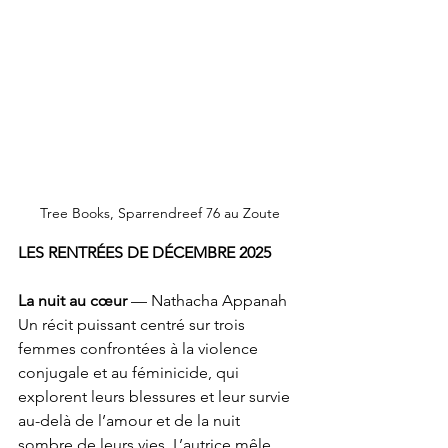
Tree Books, Sparrendreef 76 au Zoute
LES RENTRÉES DE DÉCEMBRE 2025
La nuit au cœur
 — Nathacha Appanah
Un récit puissant centré sur trois 
femmes confrontées à la violence 
conjugale et au féminicide, qui 
explorent leurs blessures et leur survie 
au-delà de l’amour et de la nuit 
sombre de leurs vies. L’autrice mêle 