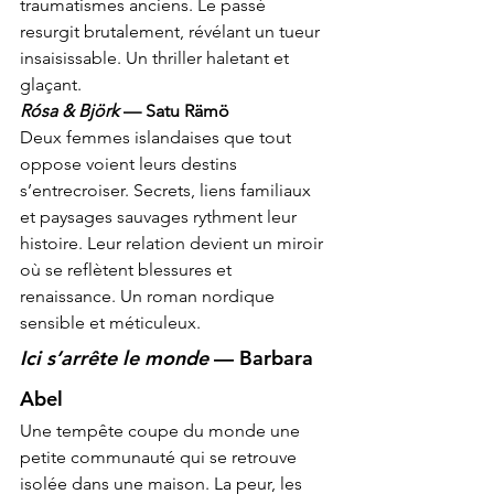
traumatismes anciens. Le passé 
resurgit brutalement, révélant un tueur 
insaisissable. Un thriller haletant et 
glaçant.
Rósa & Björk
 — Satu Rämö
Deux femmes islandaises que tout 
oppose voient leurs destins 
s’entrecroiser. Secrets, liens familiaux 
et paysages sauvages rythment leur 
histoire. Leur relation devient un miroir 
où se reflètent blessures et 
renaissance. Un roman nordique 
sensible et méticuleux.
Ici s’arrête le monde
 — Barbara 
Abel
Une tempête coupe du monde une 
petite communauté qui se retrouve 
isolée dans une maison. La peur, les 