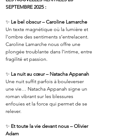
SEPTEMBRE 2025 :
✨ 
Le bel obscur – Caroline Lamarche
Un texte magnétique où la lumière et 
l’ombre des sentiments s’entrelacent. 
Caroline Lamarche nous offre une 
plongée troublante dans l’intime, entre 
fragilité et passion.
✨ 
La nuit au cœur – Natacha Appanah
Une nuit suffit parfois à bouleverser 
une vie… Natacha Appanah signe un 
roman vibrant sur les blessures 
enfouies et la force qui permet de se 
relever.
✨ 
Et toute la vie devant nous – Olivier 
Adam