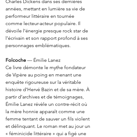
Charles Dickens dans ses dernières 
années, mettant en lumière sa vie de 
performeur littéraire en tournée 
comme lecteur-acteur populaire. Il 
dévoile l’énergie presque rock star de 
l’écrivain et son rapport profond à ses 
personnages emblématiques.
Folcoche 
— Émilie Lanez
Ce livre démonte le mythe fondateur 
de Vipère au poing en menant une 
enquête rigoureuse sur la véritable 
histoire d’Hervé Bazin et de sa mère. À 
partir d’archives et de témoignages, 
Émilie Lanez révèle un contre-récit où 
la mère honnie apparaît comme une 
femme tentant de sauver un fils violent 
et délinquant. Le roman met au jour un 
« féminicide littéraire » qui a figé une 