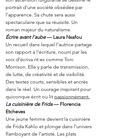
portrait d’une société obsédée par 
l’apparence. Sa chute sera aussi 
spectaculaire que sa réussite. Un 
roman majeur du naturalisme.
Écrire avant l’aube
 — Laura Nsafou
Un recueil dans lequel l’autrice partage 
son rapport à l’écriture, nourri par les 
voix d’écriva nt·es comme Toni 
Morrison. Elle y parle de transmission, 
de lutte, de créativité et de visibilité. 
Des textes courts, sensibles et ancrés 
dans le réel. Un ouvrage inspirant pour 
quiconque écrit ou lit 
passionnément.
La
cuisinière de Frida
 — Florencia 
Etcheves
Une jeune femme devient la cuisinière 
de Frida Kahlo et plonge dans l’univers 
flamboyant de l’artiste. Les plats 