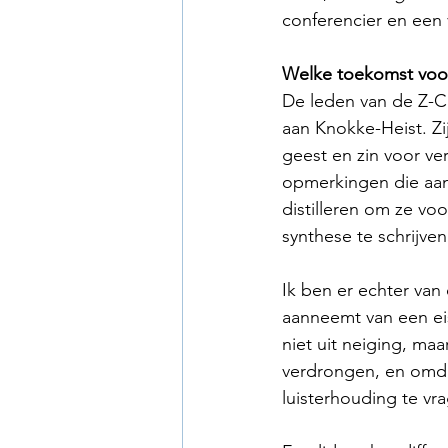
conferencier en een 
Welke toekomst voor
De leden van de Z-Cl
aan Knokke-Heist. Zi
geest en zin voor ve
opmerkingen die aan 
distilleren om ze vo
synthese te schrijve
Ik ben er echter van
aanneemt van een eise
niet uit neiging, m
verdrongen, en omda
luisterhouding te vr