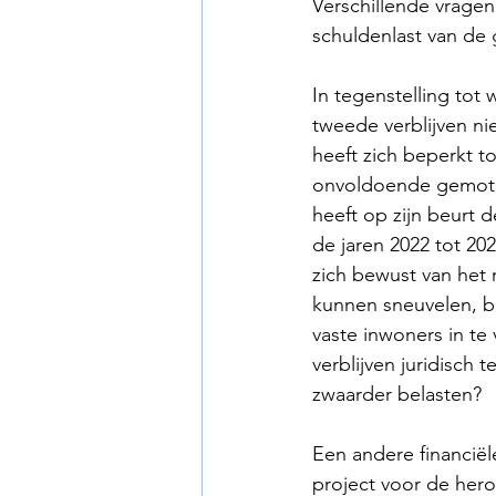
Verschillende vrage
schuldenlast van d
In tegenstelling to
tweede verblijven ni
heeft zich beperkt t
onvoldoende gemotive
heeft op zijn beurt 
de jaren 2022 tot 2
zich bewust van het 
kunnen sneuvelen, b
vaste inwoners in t
verblijven juridisch
zwaarder belasten?
Een andere financiël
project voor de hero