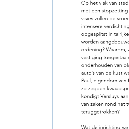
Op het vlak van ste
met een stopzetting
visies zullen de vro
intensere verdichtin
opgesplitst in talrij
worden aangebouwd? 
ordening? Waarom, z
vestiging toegestaan
onderhouden van oldt
auto’s van de kust w
Paul, eigendom van 
zo zeggen kwaadspre
kondigt Versluys aan
van zaken rond het 
teruggetrokken?
Wat de inrichting va