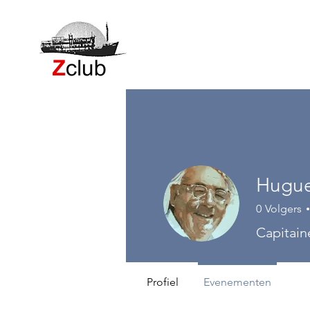
Hugue
0
Volgers
Capitain
Profiel
Evenementen