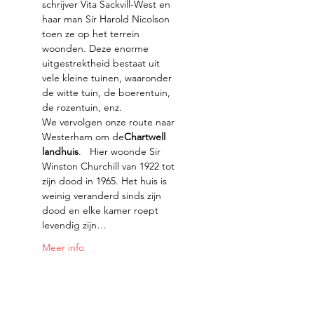
schrijver Vita Sackvill-West en 
haar man Sir Harold Nicolson 
toen ze op het terrein 
woonden. Deze enorme 
uitgestrektheid bestaat uit 
vele kleine tuinen, waaronder 
de witte tuin, de boerentuin, 
de rozentuin, enz.
We vervolgen onze route naar 
Westerham om de
Chartwell 
landhuis
.   Hier woonde Sir 
Winston Churchill van 1922 tot 
zijn dood in 1965. Het huis is 
weinig veranderd sinds zijn 
dood en elke kamer roept 
levendig zijn…
Meer info