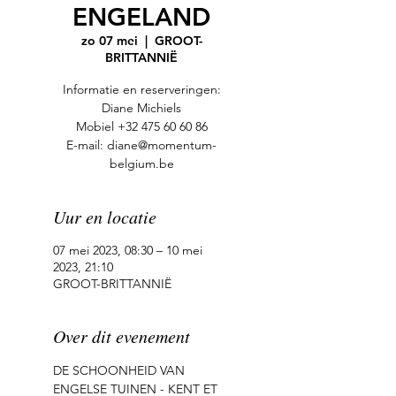
ENGELAND
zo 07 mei
  |  
GROOT-
BRITTANNIË
Informatie en reserveringen:
Diane Michiels
Mobiel +32 475 60 60 86
E-mail: diane@momentum-
belgium.be
Uur en locatie
07 mei 2023, 08:30 – 10 mei
2023, 21:10
GROOT-BRITTANNIË
Over dit evenement
DE SCHOONHEID VAN 
ENGELSE TUINEN - KENT ET  