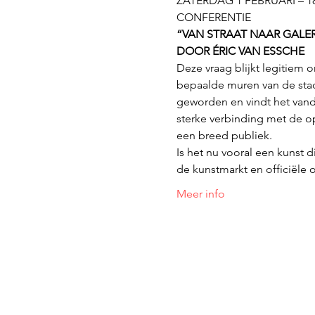
ZATERDAG 1 FEBRUARI – 18
CONFERENTIE
“VAN STRAAT NAAR GALER
DOOR ÉRIC VAN ESSCHE
Deze vraag blijkt legitiem 
bepaalde muren van de stad.
geworden en vindt het vanda
sterke verbinding met de o
een breed publiek.
Is het nu vooral een kunst d
de kunstmarkt en officiële 
Meer info