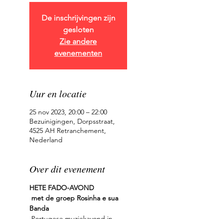
De inschrijvingen zijn
gesloten
Zie andere
evenementen
Uur en locatie
25 nov 2023, 20:00 – 22:00
Bezuinigingen, Dorpsstraat,
4525 AH Retranchement,
Nederland
Over dit evenement
HETE FADO-AVOND
met de groep Rosinha e sua 
Banda
 Portugese muziekavond in 