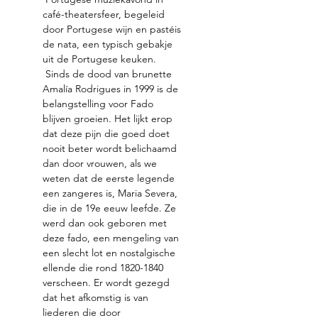
café-theatersfeer, begeleid 
door Portugese wijn en pastéis 
de nata, een typisch gebakje 
uit de Portugese keuken.
 Sinds de dood van brunette 
Amalía Rodrigues in 1999 is de 
belangstelling voor Fado 
blijven groeien. Het lijkt erop 
dat deze pijn die goed doet 
nooit beter wordt belichaamd 
dan door vrouwen, als we 
weten dat de eerste legende 
een zangeres is, Maria Severa, 
die in de 19e eeuw leefde. Ze 
werd dan ook geboren met 
deze fado, een mengeling van 
een slecht lot en nostalgische 
ellende die rond 1820-1840 
verscheen. Er wordt gezegd 
dat het afkomstig is van 
liederen die door 