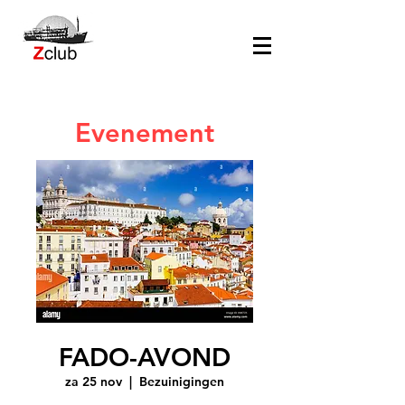
Evenement
FADO-AVOND
za 25 nov
  |  
Bezuinigingen