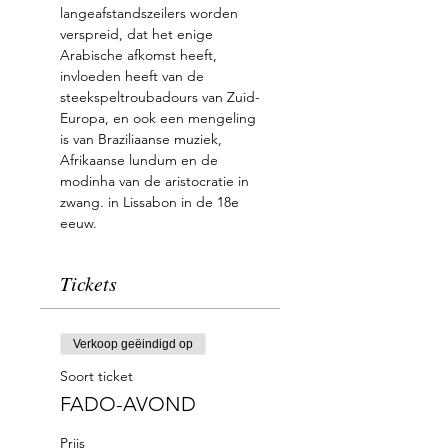
langeafstandszeilers worden 
verspreid, dat het enige 
Arabische afkomst heeft, 
invloeden heeft van de 
steekspeltroubadours van Zuid-
Europa, en ook een mengeling 
is van Braziliaanse muziek, 
Afrikaanse lundum en de 
modinha van de aristocratie in 
zwang. in Lissabon in de 18e 
eeuw.
Tickets
Verkoop geëindigd op
Soort ticket
FADO-AVOND
Prijs