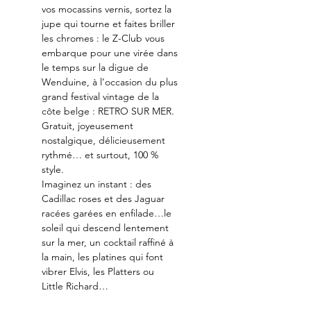
vos mocassins vernis, sortez la 
jupe qui tourne et faites briller 
les chromes : le Z-Club vous 
embarque pour une virée dans 
le temps sur la digue de 
Wenduine, à l’occasion du plus 
grand festival vintage de la 
côte belge : RETRO SUR MER.
Gratuit, joyeusement 
nostalgique, délicieusement 
rythmé… et surtout, 100 % 
style.
Imaginez un instant : des 
Cadillac roses et des Jaguar 
racées garées en enfilade…le 
soleil qui descend lentement 
sur la mer, un cocktail raffiné à 
la main, les platines qui font 
vibrer Elvis, les Platters ou 
Little Richard…