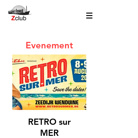
Evenement
RETRO sur
MER