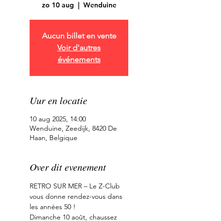
zo 10 aug
  |  
Wenduine
Aucun billet en vente
Voir d'autres
événements
Uur en locatie
10 aug 2025, 14:00
Wenduine, Zeedijk, 8420 De
Haan, Belgique
Over dit evenement
RETRO SUR MER – Le Z-Club 
vous donne rendez-vous dans 
les années 50 !
Dimanche 10 août, chaussez 