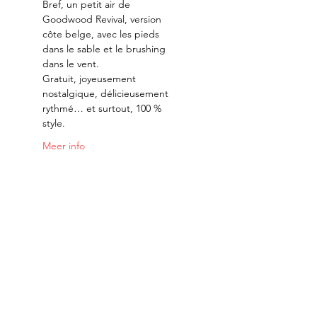
Bref, un petit air de 
Goodwood Revival, version 
côte belge, avec les pieds 
dans le sable et le brushing 
dans le vent.
Gratuit, joyeusement 
nostalgique, délicieusement 
rythmé… et surtout, 100 % 
style.
Meer info
Met dank aan onze partners: