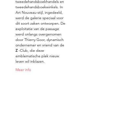
tweedehandsboekhandels en 
tweedehandsboekwinkels. In 
Art Nouveau-stijl, ingedeeld, 
werd de galerie speciaal voor 
dit soort zaken ontworpen. De 
exploitatie van de passage 
werd onlangs overgenomen 
door Thierry Goor, dynamisch 
ondernemer en vriend van de 
Z
 -Club, die deze 
emblematische plek nieuw 
leven wil inblazen.
Meer info