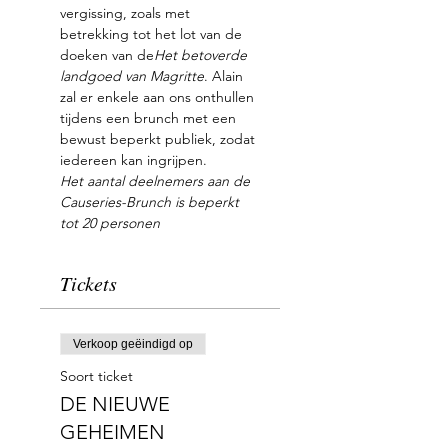
vergissing, zoals met 
betrekking tot het lot van de 
doeken van de
Het betoverde 
landgoed van Magritte
. Alain 
zal er enkele aan ons onthullen 
tijdens een brunch met een 
bewust beperkt publiek, zodat 
iedereen kan ingrijpen.
Het aantal deelnemers aan de 
Causeries-Brunch is beperkt 
tot 20 personen
Tickets
Verkoop geëindigd op
Soort ticket
DE NIEUWE
GEHEIMEN