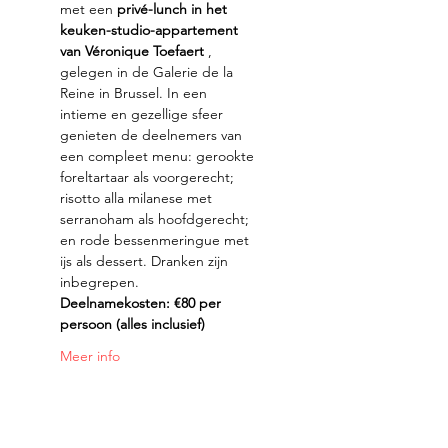
met een 
privé-lunch in het 
keuken-studio-appartement 
van Véronique Toefaert
 , 
gelegen in de Galerie de la 
Reine in Brussel. In een 
intieme en gezellige sfeer 
genieten de deelnemers van 
een compleet menu: gerookte 
foreltartaar als voorgerecht; 
risotto alla milanese met 
serranoham als hoofdgerecht; 
en rode bessenmeringue met 
ijs als dessert. Dranken zijn 
inbegrepen.
Deelnamekosten: €80 per 
persoon (alles inclusief)
Meer info