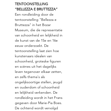
TENTOONSTELLING 
“BELLEZZA E BRUTTEZZA”
Een rondleiding door de 
tentoonstelling "Bellezza e 
Bruttezza" in het Bozar 
Museum, die de representatie 
van schoonheid en lelijkheid in 
de kunst van de 15e en 16e 
eeuw onderzoekt. De 
tentoonstelling laat zien hoe 
kunstenaars idealen van 
schoonheid, groteske figuren 
en scènes uit het dagelijks 
leven tegenover elkaar zetten, 
en zelfs thema's als 
ongelijksoortige stellen, jeugd 
en ouderdom of schoonheid 
en lelijkheid verkenden. De 
rondleiding wordt in het Frans 
gegeven door Marie-Pia Boes.
De ochtend wordt vervolgd 