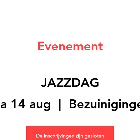
Evenement
JAZZDAG
a 14 aug
  |  
Bezuiniging
De inschrijvingen zijn gesloten