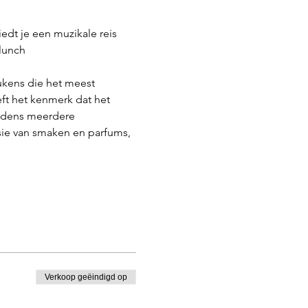
lunch
eft het kenmerk dat het 
ijdens meerdere 
sie van smaken en parfums, 
Verkoop geëindigd op