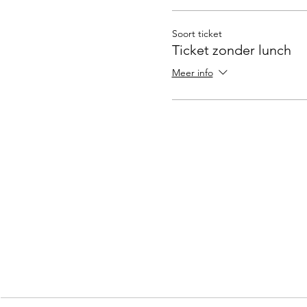
Soort ticket
Ticket zonder lunch
Meer info