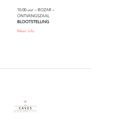
10.00 uur – BOZAR – 
ONTVANGSZAAL
BLOOTSTELLING
Meer info
Met dank aan onze partners: