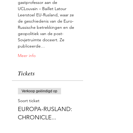
gastprofessor aan de 
UCLouvain – Baillet Latour 
Leerstoel EU-Rusland, waar ze 
de geschiedenis van de Euro-
Russische betrekkingen en de 
geopolitiek van de post-
Sovjetruimte doceert. Ze 
publiceerde…
Meer info
Tickets
Verkoop geëindigd op
Soort ticket
EUROPA-RUSLAND:
CHRONICLE...
Prijs