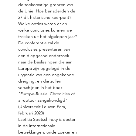
de toekomstige grenzen van 
de Unie. Hoe benaderden de 
27 dit historische keerpunt? 
Welke opties waren er en 
welke conclusies kunnen we 
trekken uit het afgelopen jaar? 
De conferentie zal de 
conclusies presenteren van 
een diepgaand onderzoek 
naar de beslissingen die aan 
Europa zijn opgelegd in de 
urgentie van een ongekende 
dreiging, en die zullen 
verschijnen in het boek 
"Europe-Russia: Chronicles of 
a ruptuur aangekondigd" 
(Universiteit Leuven Pers, 
februari 2023)
Laetitia Spetschinsky is doctor 
in de internationale 
betrekkingen, onderzoeker en 