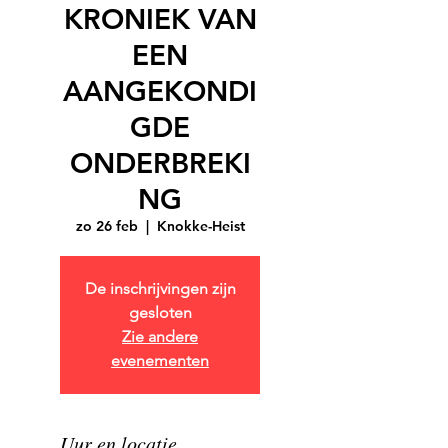
KRONIEK VAN
EEN
AANGEKONDI
GDE
ONDERBREKI
NG
zo 26 feb
  |  
Knokke-Heist
De inschrijvingen zijn
gesloten
Zie andere
evenementen
Uur en locatie