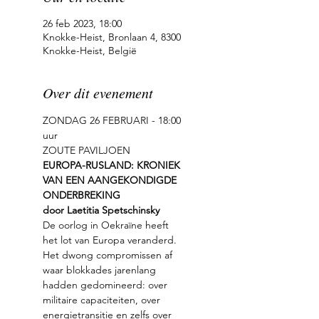
26 feb 2023, 18:00
Knokke-Heist, Bronlaan 4, 8300
Knokke-Heist, België
Over dit evenement
ZONDAG 26 FEBRUARI - 18:00 
uur
ZOUTE PAVILJOEN
EUROPA-RUSLAND: KRONIEK 
VAN EEN AANGEKONDIGDE 
ONDERBREKING
door Laetitia Spetschinsky
De oorlog in Oekraïne heeft 
het lot van Europa veranderd. 
Het dwong compromissen af 
waar blokkades jarenlang 
hadden gedomineerd: over 
militaire capaciteiten, over 
energietransitie en zelfs over 