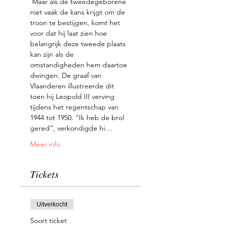
 Maar als de tweedegeborene 
niet vaak de kans krijgt om de 
troon te bestijgen, komt het 
voor dat hij laat zien hoe 
belangrijk deze tweede plaats 
kan zijn als de 
omstandigheden hem daartoe 
dwingen. De graaf van 
Vlaanderen illustreerde dit 
toen hij Leopold III verving 
tijdens het regentschap van 
1944 tot 1950. “Ik heb de brol 
gered”, verkondigde hi…
Meer info
Tickets
Uitverkocht
Soort ticket