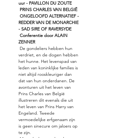
uur - PAVILLON DU ZOUTE
PRINS CHARLES VAN BELGIË
ONGELOOFD ALTERNATIEF - 
REDDER VAN DE MONARCHIE 
- SAD SIRE OF RAVERSYDE
Conferentie door ALAIN 
ZENNER
 De gondeliers hebben hun 
verdriet, en de dogen hebben 
het hunne. Het levenspad van 
leden van koninklijke families is 
niet altijd rooskleuriger dan 
dat van hun onderdanen. De 
avonturen uit het leven van 
Prins Charles van België 
illustreren dit evenals die uit 
het leven van Prins Harry van 
Engeland. Tweede 
vermoedelijke erfgenaam zijn 
is geen sinecure om jaloers op 
te zijn.