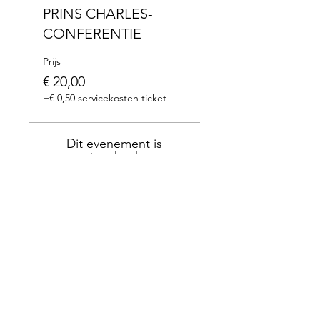
PRINS CHARLES-
CONFERENTIE
Prijs
€ 20,00
+€ 0,50 servicekosten ticket
Dit evenement is
uitverkocht
Met dank aan onze partners: