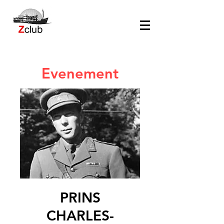
Evenement
PRINS
CHARLES-