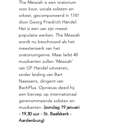
The Messiah is een oratorium 
voor koor, vocale solisten en 
orkest, gecomponeerd in 1741 
door Georg Friedrich Händel. 
Het is een van zijn meest 
populaire werken. The Messiah 
wordt nu beschouwd als het 
meesterwerk van het 
oratoriumgenre. Maar liefst 40 
muzikanten zullen ‘Messiah’ 
van GF Handel uitvoeren, 
onder leiding van Bart 
Naessens, dirigent van 
BachPlus. Opnieuw deed hij 
een beroep op internationaal 
gerenommeerde solisten en 
muzikanten. 
(zondag 19 januari 
- 19.30 uur - St. Baafskerk - 
Aardenburg)