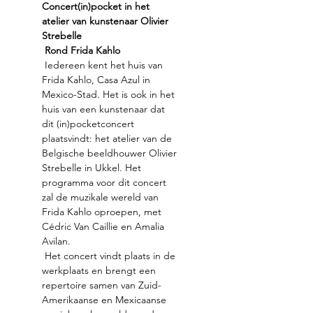
Concert(in)pocket in het 
atelier van kunstenaar Olivier 
Strebelle
Rond Frida Kahlo
 Iedereen kent het huis van 
Frida Kahlo, Casa Azul in 
Mexico-Stad. Het is ook in het 
huis van een kunstenaar dat 
dit (in)pocketconcert 
plaatsvindt: het atelier van de 
Belgische beeldhouwer Olivier 
Strebelle in Ukkel. Het 
programma voor dit concert 
zal de muzikale wereld van 
Frida Kahlo oproepen, met 
Cédric Van Caillie en Amalia 
Avilan.
 Het concert vindt plaats in de 
werkplaats en brengt een 
repertoire samen van Zuid-
Amerikaanse en Mexicaanse 