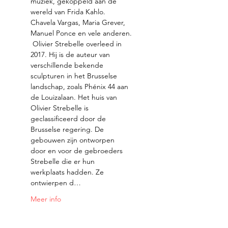
muziek, gekoppeld aan de 
wereld van Frida Kahlo. 
Chavela Vargas, Maria Grever, 
Manuel Ponce en vele anderen.
 Olivier Strebelle overleed in 
2017. Hij is de auteur van 
verschillende bekende 
sculpturen in het Brusselse 
landschap, zoals Phénix 44 aan 
de Louizalaan. Het huis van 
Olivier Strebelle is 
geclassificeerd door de 
Brusselse regering. De 
gebouwen zijn ontworpen 
door en voor de gebroeders 
Strebelle die er hun 
werkplaats hadden. Ze 
ontwierpen d…
Meer info