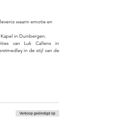
levenis waarin emotie en 
 Kapel in Duinbergen.
ies van Luk Callens in 
rstmedley in de stijl van de 
Verkoop geëindigd op