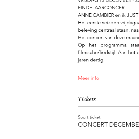
VRIJDAG 13 DECEMBER - 2
EINDEJAARCONCERT
ANNE CAMBIER en ik JUST
Het eerste seizoen vrijdag
beleving centraal staan, n
Het concert van deze maand
Op het programma staan
filmische/liedstijl. Aan het
jaren dertig.
Meer info
Tickets
Soort ticket
CONCERT DECEMBE