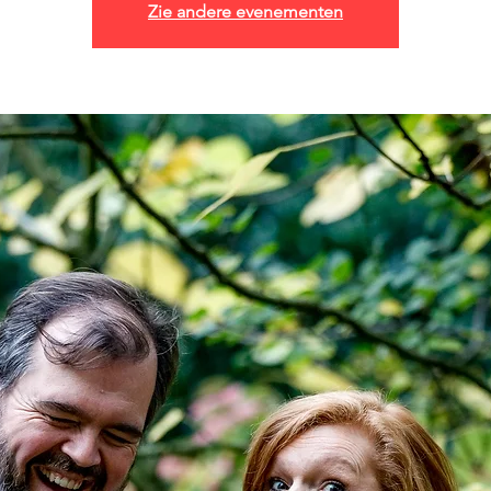
Zie andere evenementen