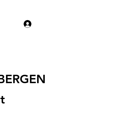
Menu
Log in
NBERGEN
t