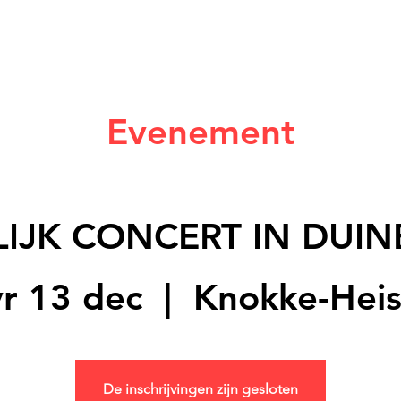
Evenement
LIJK CONCERT IN DUI
vr 13 dec
  |  
Knokke-Heis
De inschrijvingen zijn gesloten