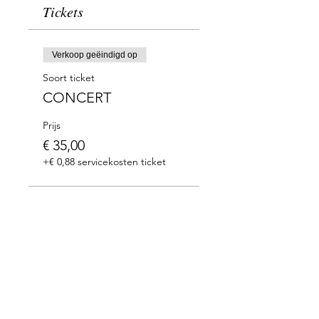
Tickets
Verkoop geëindigd op
Soort ticket
CONCERT
Prijs
€ 35,00
+€ 0,88 servicekosten ticket
Met dank aan onze partners: