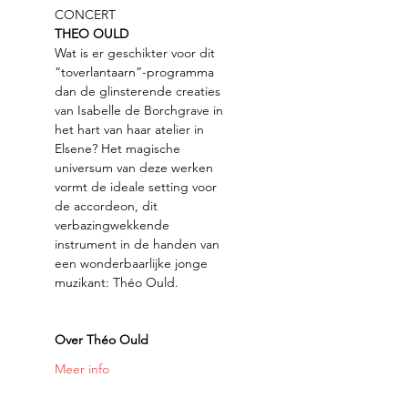
CONCERT 
THEO OULD
Wat is er geschikter voor dit 
“toverlantaarn”-programma 
dan de glinsterende creaties 
van Isabelle de Borchgrave in 
het hart van haar atelier in 
Elsene? Het magische 
universum van deze werken 
vormt de ideale setting voor 
de accordeon, dit 
verbazingwekkende 
instrument in de handen van 
een wonderbaarlijke jonge 
muzikant: Théo Ould.
Over Théo Ould
Meer info