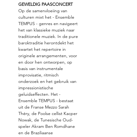
GEWELDIG PAASCONCERT
Op de samenvloeiing van 
culturen mixt het - Ensemble 
TEMPUS - genres en navigeert 
het van klassieke muziek naar 
traditionele muziek. In de pure 
baroktraditie herontdekt het 
kwartet het repertoire in 
originele arrangementen, voor 
en door hen ontworpen, op 
basis van instrumentale 
improvisatie, ritmisch 
onderzoek en het gebruik van 
impressionistische 
geluidseffecten. Het - 
Ensemble TEMPUS - bestaat 
uit de Franse Mezzo Sarah 
Théry, de Poolse cellist Kacper 
Nowak, de Tunesische Oud-
speler Akram Ben Romdhane 
en de Braziliaanse 