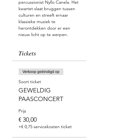
percussionist Nyllo Canela. Het 
kwartet slaat bruggen tussen 
culturen en streeft ernaar 
klassieke muziek te 
herontdekken door er een 
nieuw licht op te werpen.
Tickets
Verkoop geëindigd op
Soort ticket
GEWELDIG
PAASCONCERT
Prijs
€ 30,00
+€ 0,75 servicekosten ticket