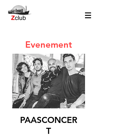
Evenement
PAASCONCER
T