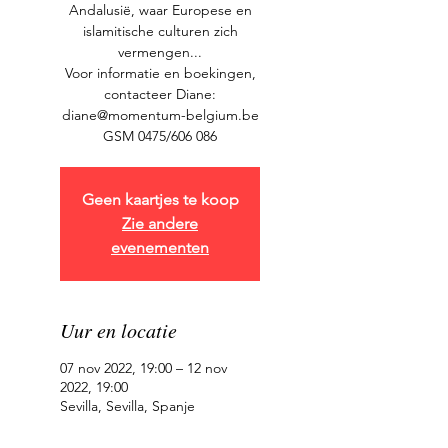
Andalusië, waar Europese en
islamitische culturen zich
vermengen...
Voor informatie en boekingen,
contacteer Diane:
diane@momentum-belgium.be
GSM 0475/606 086
Geen kaartjes te koop
Zie andere
evenementen
Uur en locatie
07 nov 2022, 19:00 – 12 nov
2022, 19:00
Sevilla, Sevilla, Spanje