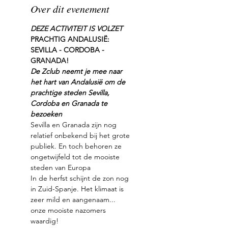
Over dit evenement
DEZE ACTIVITEIT IS VOLZET
PRACHTIG ANDALUSIË: 
SEVILLA - CORDOBA - 
GRANADA! 
De Zclub neemt je mee naar 
het hart van Andalusië om de 
prachtige steden Sevilla, 
Cordoba en Granada te 
bezoeken
Sevilla en Granada zijn nog 
relatief onbekend bij het grote 
publiek. En toch behoren ze 
ongetwijfeld tot de mooiste 
steden van Europa
In de herfst schijnt de zon nog 
in Zuid-Spanje. Het klimaat is 
zeer mild en aangenaam... 
onze mooiste nazomers 
waardig!