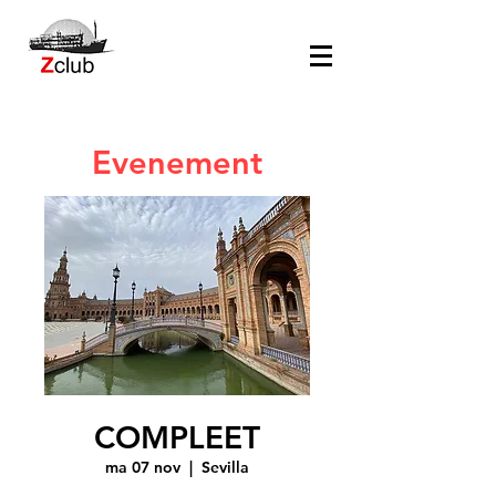
Evenement
COMPLEET
ma 07 nov
  |  
Sevilla