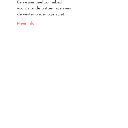
Een essentieel zonnebad 
voordat u de ontberingen van 
de winter onder ogen ziet.
Meer info
Met dank aan onze partners: