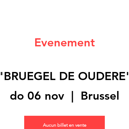
Evenement
"BRUEGEL DE OUDERE
do 06 nov
  |  
Brussel
Aucun billet en vente