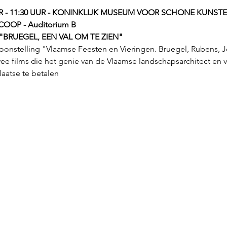
- 11:30 UUR - KONINKLIJK MUSEUM VOOR SCHONE KUNST
OOP - Auditorium B
"BRUEGEL, EEN VAL OM TE ZIEN"
oonstelling "Vlaamse Feesten en Vieringen. Bruegel, Rubens, Jo
wee films die het genie van de Vlaamse landschapsarchitect en 
laatse te betalen