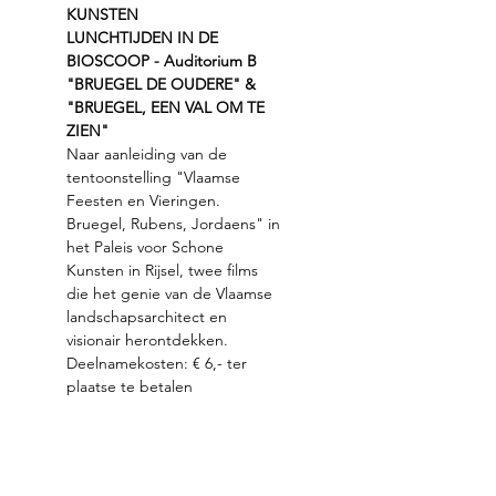
KUNSTEN
LUNCHTIJDEN IN DE 
BIOSCOOP - Auditorium B
"BRUEGEL DE OUDERE" & 
"BRUEGEL, EEN VAL OM TE 
ZIEN"
Naar aanleiding van de 
tentoonstelling "Vlaamse 
Feesten en Vieringen. 
Bruegel, Rubens, Jordaens" in 
het Paleis voor Schone 
Kunsten in Rijsel, twee films 
die het genie van de Vlaamse 
landschapsarchitect en 
visionair herontdekken.
Deelnamekosten: € 6,- ter 
plaatse te betalen