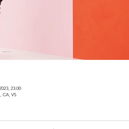
2023, 23:00
o, CA, VS