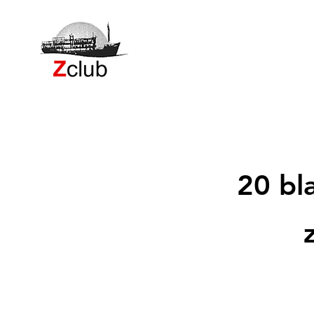
20 bl