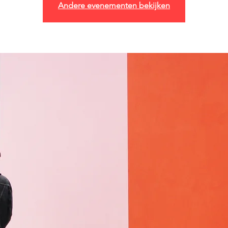
Andere evenementen bekijken