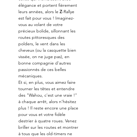
élégance et portent fièrement 
leurs années, alors le 
Z
-Rallye 
est fait pour vous ! Imaginez-
vous au volant de votre 
précieux bolide, sillonnant les 
routes pittoresques des 
polders, le vent dans les 
cheveux (ou la casquette bien 
vissée, on ne juge pas), en 
bonne compagnie d'autres 
passionnés de ces belles 
mécaniques.
Et si, en plus, vous aimez faire 
tourner les têtes et entendre 
des "Wahou, c'est une vraie !" 
à chaque arrêt, alors n'hésitez 
plus ! Il reste encore une place 
pour vous et votre fidèle 
destrier à quatre roues. Venez 
briller sur les routes et montrer 
à tous que les old-timers ne 