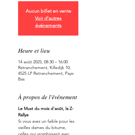
Aucun billet en vente
Voir d'autres
événements
Heure et lieu
14 août 2025, 08:30 – 16:00
Retranchement, Killedijk 10,
4525 LP Retranchement, Pays-
Bas
À propos de l'événement
Le Must du mois d'août, la Z-
Rallye
Si vous avez un faible pour les 
vieilles dames du bitume, 
celles qui vrombissent avec 