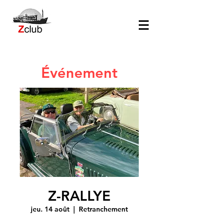
Événement
Z-RALLYE
jeu. 14 août
  |  
Retranchement