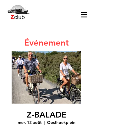
Événement
Z-BALADE
mer. 12 août
  |  
Oosthoekplein