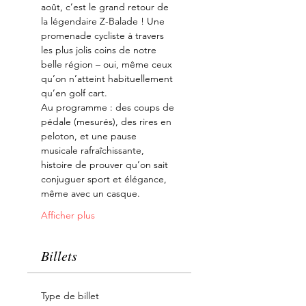
août, c’est le grand retour de 
la légendaire Z-Balade ! Une 
promenade cycliste à travers 
les plus jolis coins de notre 
belle région – oui, même ceux 
qu’on n’atteint habituellement 
qu’en golf cart.
Au programme : des coups de 
pédale (mesurés), des rires en 
peloton, et une pause 
musicale rafraîchissante, 
histoire de prouver qu’on sait 
conjuguer sport et élégance, 
même avec un casque.
Afficher plus
Billets
Type de billet