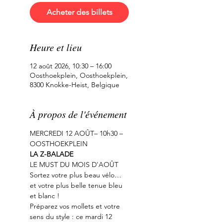
Acheter des billets
Heure et lieu
12 août 2026, 10:30 – 16:00
Oosthoekplein, Oosthoekplein,
8300 Knokke-Heist, Belgique
À propos de l'événement
MERCREDI 12 AOÛT– 10h30 – 
OOSTHOEKPLEIN
LA Z-BALADE
LE MUST DU MOIS D'AOÛT
Sortez votre plus beau vélo… 
et votre plus belle tenue bleu 
et blanc !
Préparez vos mollets et votre 
sens du style : ce mardi 12 