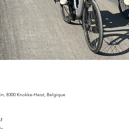
n, 8300 Knokke-Heist, Belgique
t