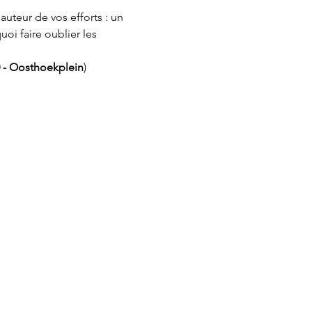
uteur de vos efforts : un 
oi faire oublier les 
 - Oosthoekplein
) 