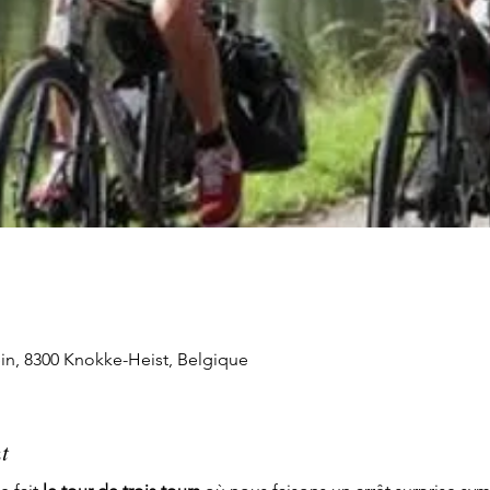
n, 8300 Knokke-Heist, Belgique
t