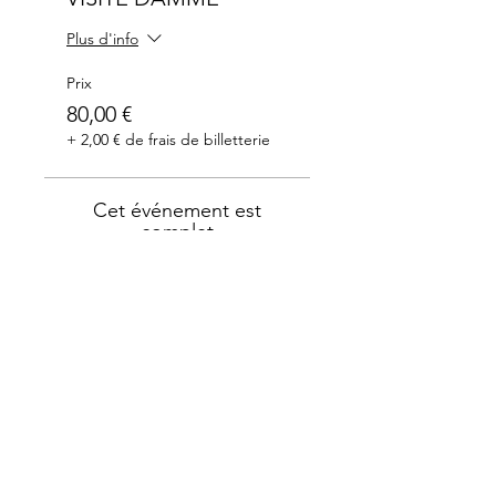
Plus d'info
Prix
80,00 €
+ 2,00 € de frais de billetterie
Cet événement est
complet
Merci à nos partenaires: