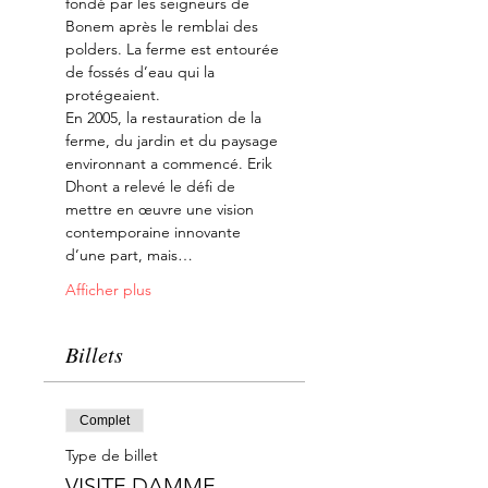
fondé par les seigneurs de 
Bonem après le remblai des 
polders. La ferme est entourée 
de fossés d’eau qui la 
protégeaient.
En 2005, la restauration de la 
ferme, du jardin et du paysage 
environnant a commencé. Erik 
Dhont a relevé le défi de 
mettre en œuvre une vision 
contemporaine innovante 
d’une part, mais…
Afficher plus
Billets
Complet
Type de billet
VISITE DAMME