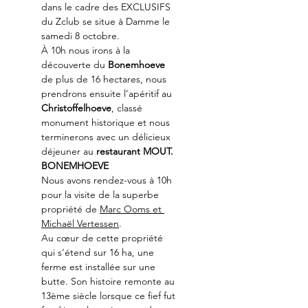
dans le cadre des EXCLUSIFS 
du Zclub se situe à Damme le 
samedi 8 octobre.
À 10h nous irons à la 
découverte du
 Bonemhoeve
de plus de 16 hectares, nous 
prendrons ensuite l’apéritif au 
Christoffelhoeve
, classé 
monument historique et nous 
terminerons avec un délicieux 
déjeuner au 
restaurant MOUT.
BONEMHOEVE
Nous avons rendez-vous à 10h 
pour la visite de la superbe 
propriété de 
Marc Ooms et 
Michaël Vertessen
.
Au cœur de cette propriété 
qui s’étend sur 16 ha, une 
ferme est installée sur une 
butte. Son histoire remonte au 
13ème siècle lorsque ce fief fut 