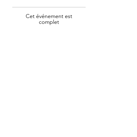
Cet événement est
complet
Merci à nos partenaires: