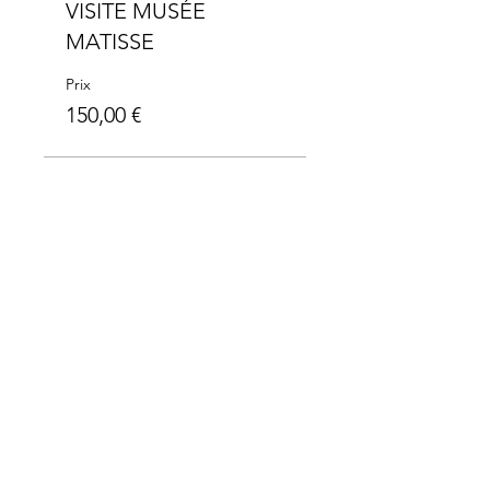
VISITE MUSÉE
MATISSE
Prix
150,00 €
Merci à nos partenaires: