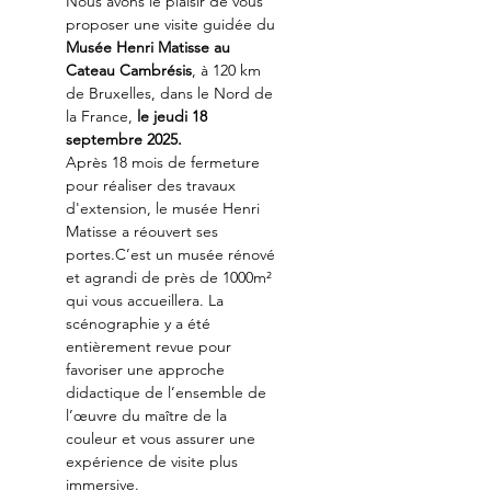
Nous avons le plaisir de vous 
proposer une visite guidée du 
Musée Henri Matisse au
Cateau Cambrésis
, à 120 km 
de Bruxelles, dans le Nord de 
la France, 
le jeudi 18 
septembre 2025.
Après 18 mois de fermeture 
pour réaliser des travaux 
d'extension, le musée Henri 
Matisse a réouvert ses 
portes.C’est un musée rénové 
et agrandi de près de 1000m² 
qui vous accueillera. La 
scénographie y a été 
entièrement revue pour 
favoriser une approche 
didactique de l’ensemble de 
l’œuvre du maître de la 
couleur et vous assurer une 
expérience de visite plus 
immersive.