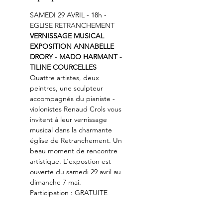
SAMEDI 29 AVRIL - 18h - 
EGLISE RETRANCHEMENT
VERNISSAGE MUSICAL

EXPOSITION ANNABELLE 
DRORY - MADO HARMANT - 
TILINE COURCELLES
Quattre artistes, deux 
peintres, une sculpteur 
accompagnés du pianiste - 
violonistes Renaud Crols vous 
invitent à leur vernissage 
musical dans la charmante 
église de Retranchement. Un 
beau moment de rencontre 
artistique. L'expostion est 
ouverte du samedi 29 avril au 
dimanche 7 mai.
Participation : GRATUITE