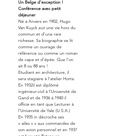
Un Belge d’exception !
Conférence avec petit 
déjeuner
Né à Anvers en 1902, Hugo 
Van Kuyck eut une vie hors du 
commun et d’une rare 
richesse. Sa biographie se lit 
comme un ouvrage de 
référence ou comme un roman 
de cape et d’épée. Que l’on 
ait 8 ou 88 ans !
Etudiant en architecture, il 
sera stagiaire à l’atelier Horta. 
En 1932il est diplômé 
ingénieur-civil à l’Université de 
Gand et de 1936 à 1940 il 
officie en tant que Lecturer à 
l’Université de Yale (U.S.A.)
En 1935 in décroche ses 
« ailes » » aux commandes de 
son avion personnel et en 1937 