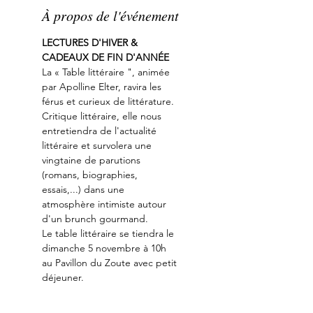
À propos de l'événement
LECTURES D'HIVER & 
CADEAUX DE FIN D'ANNÉE
La « Table littéraire ", animée 
par Apolline Elter, ravira les 
férus et curieux de littérature. 
Critique littéraire, elle nous 
entretiendra de l'actualité 
littéraire et survolera une 
vingtaine de parutions 
(romans, biographies, 
essais,...) dans une 
atmosphère intimiste autour 
d'un brunch gourmand.
Le table littéraire se tiendra le 
dimanche 5 novembre à 10h 
au Pavillon du Zoute avec petit 
déjeuner.