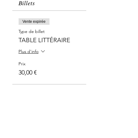
Billets
Vente expirée
Type de billet
TABLE LITTÉRAIRE
Plus d'info
Prix
30,00 €
Merci à nos partenaires: