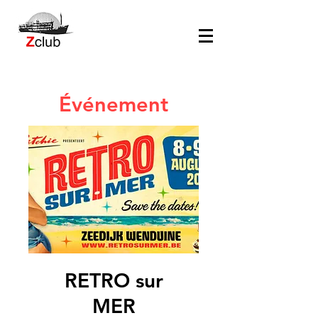
Événement
RETRO sur
MER