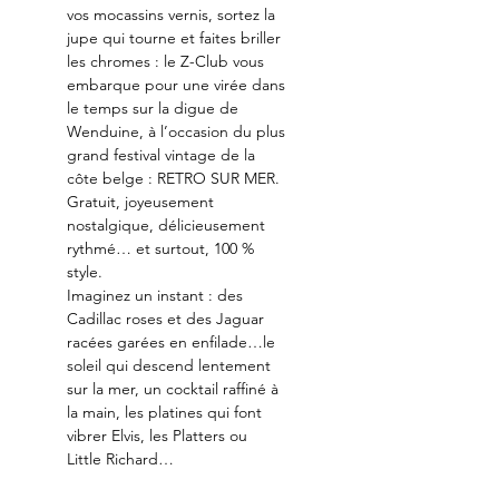
vos mocassins vernis, sortez la 
jupe qui tourne et faites briller 
les chromes : le Z-Club vous 
embarque pour une virée dans 
le temps sur la digue de 
Wenduine, à l’occasion du plus 
grand festival vintage de la 
côte belge : RETRO SUR MER.
Gratuit, joyeusement 
nostalgique, délicieusement 
rythmé… et surtout, 100 % 
style.
Imaginez un instant : des 
Cadillac roses et des Jaguar 
racées garées en enfilade…le 
soleil qui descend lentement 
sur la mer, un cocktail raffiné à 
la main, les platines qui font 
vibrer Elvis, les Platters ou 
Little Richard…