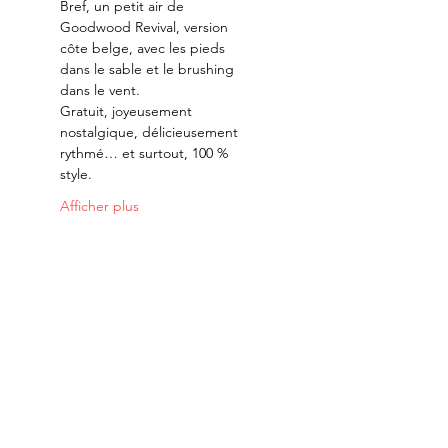
Bref, un petit air de 
Goodwood Revival, version 
côte belge, avec les pieds 
dans le sable et le brushing 
dans le vent.
Gratuit, joyeusement 
nostalgique, délicieusement 
rythmé… et surtout, 100 % 
style.
Afficher plus
Merci à nos partenaires: