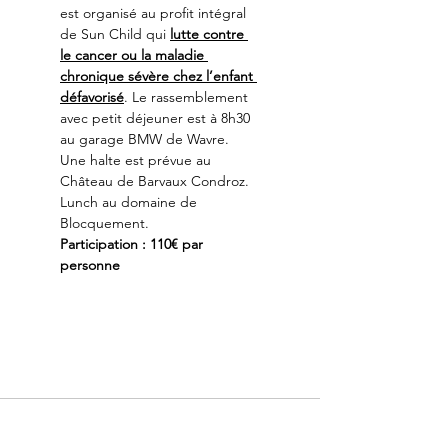
est organisé au profit intégral 
de Sun Child qui 
lutte contre 
le cancer ou la maladie 
chronique sévère chez l’enfant 
défavorisé
. Le rassemblement 
avec petit déjeuner est à 8h30 
au garage BMW de Wavre. 
Une halte est prévue au 
Château de Barvaux Condroz. 
Lunch au domaine de 
Blocquement.
Participation : 110€ par 
personne
Merci à nos partenaires: