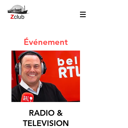
Événement
RADIO &
TELEVISION