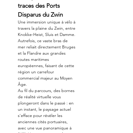
traces des Ports 
Disparus du Zwin
Une immersion unique à vélo à 
travers la plaine du Zwin, entre 
Knokke-Heist, Sluis et Damme. 
Autrefois, ce vaste bras de 
mer reliait directement Bruges 
et la Flandre aux grandes 
routes maritimes 
européennes, faisant de cette 
région un carrefour 
commercial majeur au Moyen 
Âge.
Au fil du parcours, des bornes 
de réalité virtuelle vous 
plongeront dans le passé : en 
un instant, le paysage actuel 
s'efface pour révéler les 
anciennes cités portuaires, 
avec une vue panoramique à 