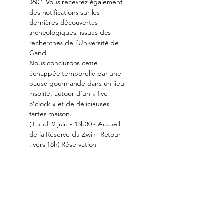
360°. Vous recevrez également 
des notifications sur les 
dernières découvertes 
archéologiques, issues des 
recherches de l’Université de 
Gand.
Nous conclurons cette 
échappée temporelle par une 
pause gourmande dans un lieu 
insolite, autour d’un « five 
o’clock » et de délicieuses 
tartes maison.
( Lundi 9 juin - 13h30 - Accueil 
de la Réserve du Zwin -Retour 
: vers 18h) Réservation 