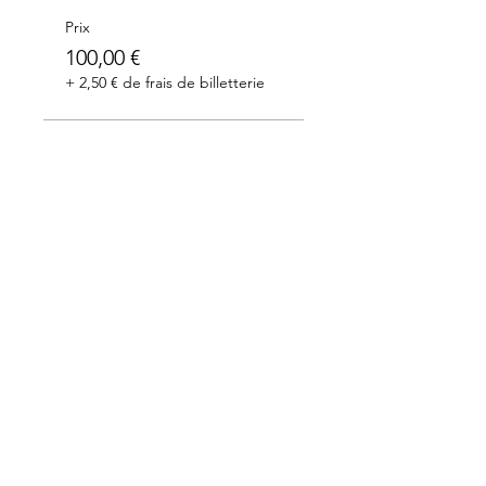
Prix
100,00 €
+ 2,50 € de frais de billetterie
Merci à nos partenaires: