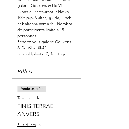
galerie Geukens & De Vil .
Lunch au restaurant ‘t Hofke
100€ p.p. Visites, guide, lunch 
et boissons compris - Nombre 
de participants limité à 15 
personnes.
Rendez-vous galerie Geukens 
& De Vil à 10h45 - 
Leopoldplaats 12, 1e étage
Billets
Vente expirée
Type de billet
FINIS TERRAE
ANVERS
Plus d'info