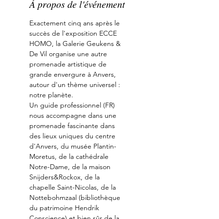
À propos de l'événement
Exactement cinq ans après le 
succès de l'exposition ECCE 
HOMO, la Galerie Geukens & 
De Vil organise une autre 
promenade artistique de 
grande envergure à Anvers, 
autour d'un thème universel : 
notre planète.
Un guide professionnel (FR) 
nous accompagne dans une 
promenade fascinante dans 
des lieux uniques du centre 
d'Anvers, du musée Plantin-
Moretus, de la cathédrale 
Notre-Dame, de la maison 
Snijders&Rockox, de la 
chapelle Saint-Nicolas, de la 
Nottebohmzaal (bibliothèque 
du patrimoine Hendrik 
Conscience) et bien sûr de la 