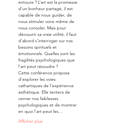
entoure ? L’art est la promesse 
d’un bonheur partagé, il est 
capable de nous guider, de 
nous stimuler voire même de 
nous consoler. Mais pour 
découvrir sa vraie utilité, il faut 
d’abord s’interroger sur nos 
besoins spirituels et 
émotionnels. Quelles sont les 
fragilités psychologiques que 
l’art peut résoudre ?
Cette conférence propose 
d’explorer les voies 
cathartiques de l’expérience 
esthétique. Elle tentera de 
cerner nos faiblesses 
psychologiques et de montrer 
en quoi l’art peut les…
Afficher plus