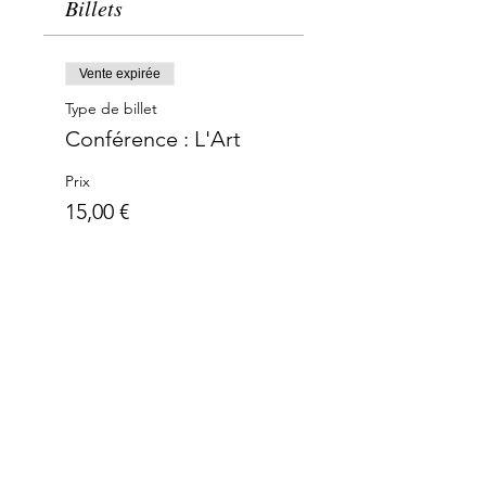
Billets
Vente expirée
Type de billet
Conférence : L'Art
Prix
15,00 €
Merci à nos partenaires: