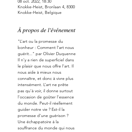
08 oct. 2022, 18:30
Knokke-Heist, Bronlaan 4, 8300
Knokke-Heist, Belgique
À propos de l'événement
"L’art ou la promesse du 
bonheur : Comment l’art nous 
guérit..." par Olivier Duquenne
Il n’y a rien de superficiel dans 
le plaisir que nous offre l’art. Il 
nous aide à mieux nous 
connaître, et donc à vivre plus 
intensément. L’art ne prête 
pas qu’à voir, il donne surtout 
l’occasion de goûter l’essence 
du monde. Peut-il réellement 
guider notre vie ? Est-il la 
promesse d’une guérison ? 
Une échappatoire à la 
souffrance du monde qui nous 