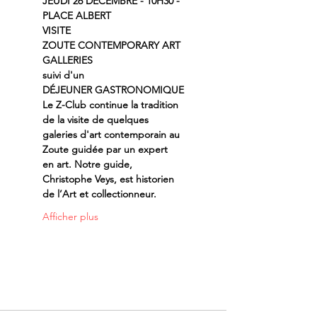
JEUDI 26 DÉCEMBRE - 10H30 - 
PLACE ALBERT
VISITE
ZOUTE CONTEMPORARY ART 
GALLERIES
suivi d'un
DÉJEUNER GASTRONOMIQUE
Le Z-Club continue la tradition 
de la visite de quelques 
galeries d'art contemporain au 
Zoute guidée par un expert 
en art. Notre guide, 
Christophe Veys, est historien 
de l’Art et collectionneur.
Afficher plus