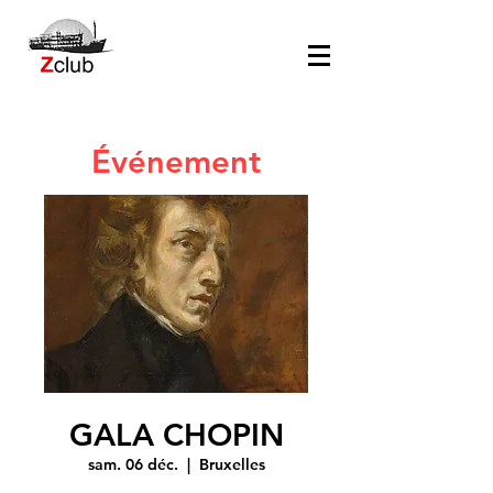
Événement
GALA CHOPIN
sam. 06 déc.
  |  
Bruxelles