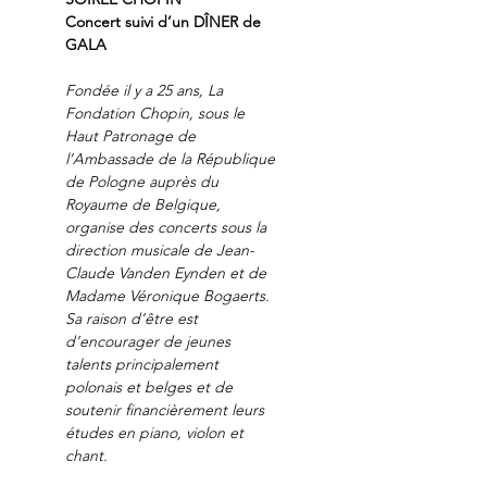
Concert suivi d’un DÎNER de 
GALA
Fondée il y a 25 ans, La 
Fondation Chopin, sous le 
Haut Patronage de 
l’Ambassade de la République 
de Pologne auprès du 
Royaume de Belgique, 
organise des concerts sous la 
direction musicale de Jean-
Claude Vanden Eynden et de 
Madame Véronique Bogaerts. 
Sa raison d’être est 
d’encourager de jeunes 
talents principalement 
polonais et belges et de 
soutenir financièrement leurs 
études en piano, violon et 
chant.