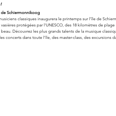
t
le de Schiermonnikoog
usiciens classiques inaugurera le printemps sur l’île de Schie
s vasières protégées par l'UNESCO, des 18 kilomètres de plage 
beau. Découvrez les plus grands talents de la musique classique
oncerts dans toute l'île, des master-class, des excursions dan