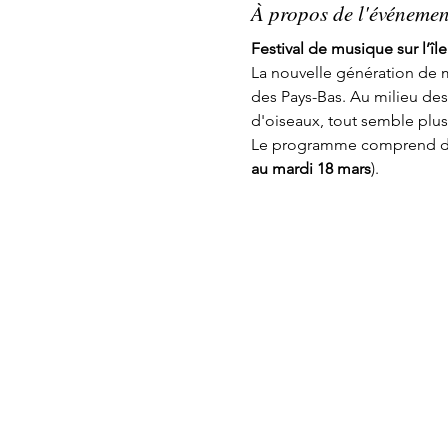
À propos de l'événemen
Festival de musique sur l’î
La nouvelle génération de m
des Pays-Bas. Au milieu de
d'oiseaux, tout semble plus 
Le programme comprend des c
au mardi 18 mars
).