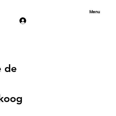
Menu
Connexion
e de
ikoog