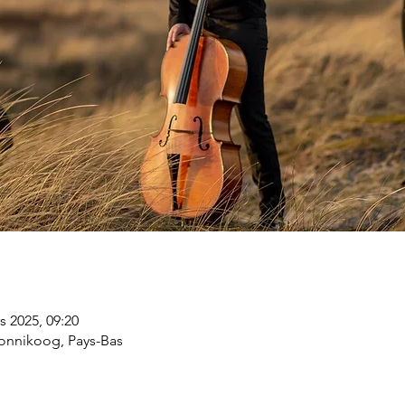
s 2025, 09:20
onnikoog, Pays-Bas