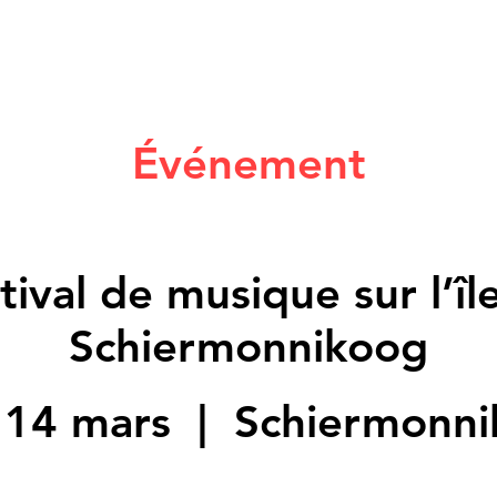
Événement
tival de musique sur l’îl
Schiermonnikoog
 14 mars
  |  
Schiermonn