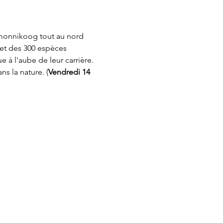
rmonnikoog tout au nord 
et des 300 espèces 
 à l'aube de leur carrière. 
s la nature. (
Vendredi 14 