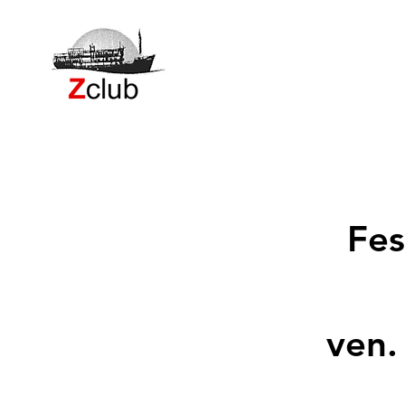
Fes
ven.