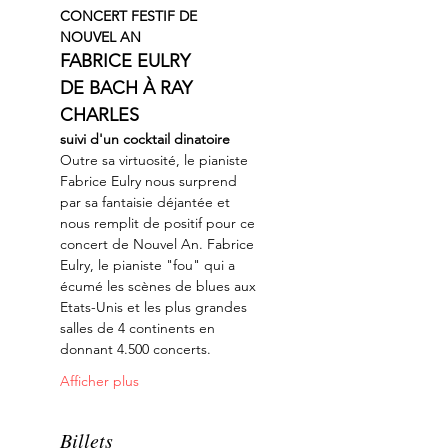
CONCERT FESTIF DE 
NOUVEL AN
FABRICE EULRY
DE BACH À RAY 
CHARLES
suivi d'un cocktail dinatoire
Outre sa virtuosité, le pianiste 
Fabrice Eulry nous surprend 
par sa fantaisie déjantée et 
nous remplit de positif pour ce 
concert de Nouvel An. Fabrice 
Eulry, le pianiste "fou" qui a 
écumé les scènes de blues aux 
Etats-Unis et les plus grandes 
salles de 4 continents en 
donnant 4.500 concerts.
Afficher plus
Billets