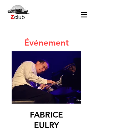
Événement
FABRICE
EULRY