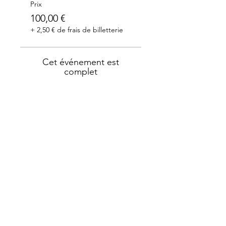
Prix
100,00 €
+ 2,50 € de frais de billetterie
Cet événement est
complet
Merci à nos partenaires: