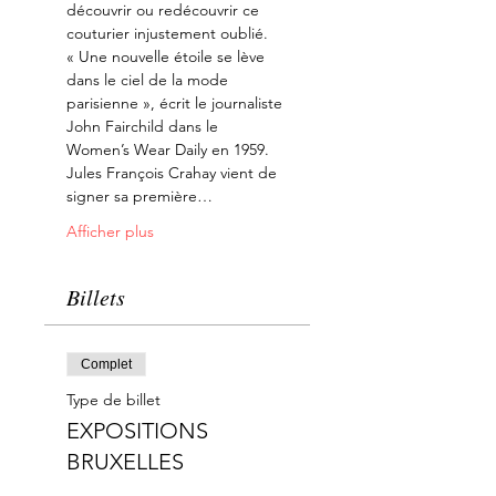
découvrir ou redécouvrir ce 
couturier injustement oublié.
« Une nouvelle étoile se lève 
dans le ciel de la mode 
parisienne », écrit le journaliste 
John Fairchild dans le 
Women’s Wear Daily en 1959. 
Jules François Crahay vient de 
signer sa première…
Afficher plus
Billets
Complet
Type de billet
EXPOSITIONS
BRUXELLES