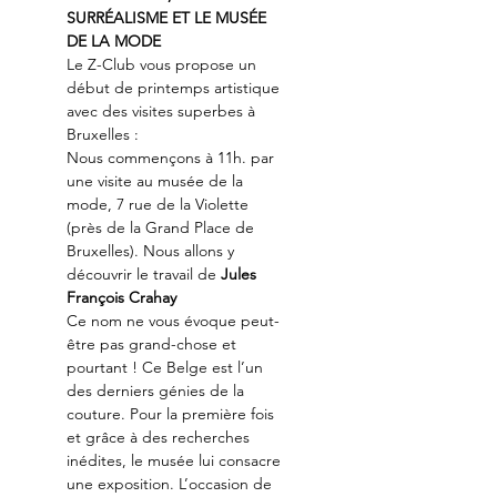
SURRÉALISME ET LE MUSÉE 
DE LA MODE
Le Z-Club vous propose un 
début de printemps artistique 
avec des visites superbes à 
Bruxelles :
Nous commençons à 11h. par 
une visite au musée de la 
mode, 7 rue de la Violette 
(près de la Grand Place de 
Bruxelles). Nous allons y 
découvrir le travail de 
Jules 
François Crahay
Ce nom ne vous évoque peut-
être pas grand-chose et 
pourtant ! Ce Belge est l’un 
des derniers génies de la 
couture. Pour la première fois 
et grâce à des recherches 
inédites, le musée lui consacre 
une exposition. L’occasion de 