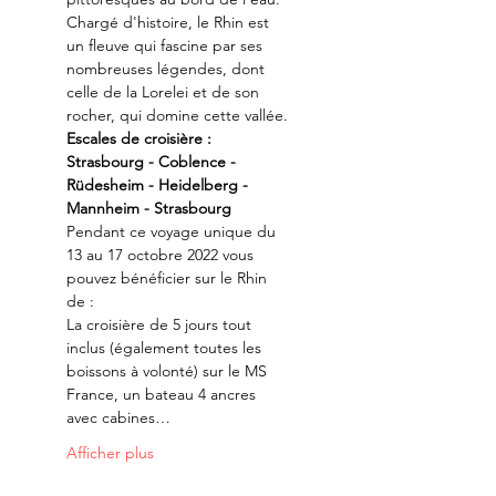
Chargé d'histoire, le Rhin est 
un fleuve qui fascine par ses 
nombreuses légendes, dont 
celle de la Lorelei et de son 
rocher, qui domine cette vallée.
Escales de croisière : 
Strasbourg - Coblence - 
Rüdesheim - Heidelberg - 
Mannheim - Strasbourg
Pendant ce voyage unique du 
13 au 17 octobre 2022 vous 
pouvez bénéficier sur le Rhin 
de :
La croisière de 5 jours tout 
inclus (également toutes les 
boissons à volonté) sur le MS 
France, un bateau 4 ancres 
avec cabines…
Afficher plus