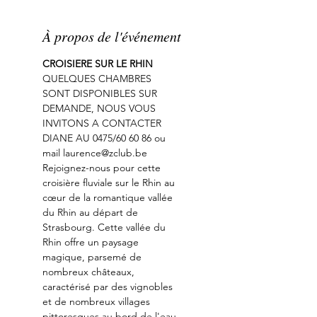
À propos de l'événement
CROISIERE SUR LE RHIN
QUELQUES CHAMBRES 
SONT DISPONIBLES SUR 
DEMANDE, NOUS VOUS 
INVITONS A CONTACTER 
DIANE AU 0475/60 60 86 ou 
mail laurence@zclub.be
Rejoignez-nous pour cette 
croisière fluviale sur le Rhin au 
cœur de la romantique vallée 
du Rhin au départ de 
Strasbourg. Cette vallée du 
Rhin offre un paysage 
magique, parsemé de 
nombreux châteaux, 
caractérisé par des vignobles 
et de nombreux villages 
pittoresques au bord de l'eau. 