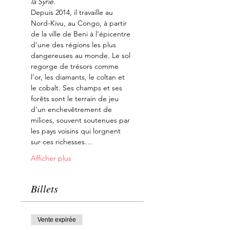
la Syrie.
Depuis 2014, il travaille au 
Nord-Kivu, au Congo, à partir 
de la ville de Beni à l'épicentre 
d'une des régions les plus 
dangereuses au monde. Le sol 
regorge de trésors comme 
l'or, les diamants, le coltan et 
le cobalt. Ses champs et ses 
forêts sont le terrain de jeu 
d'un enchevêtrement de 
milices, souvent soutenues par 
les pays voisins qui lorgnent 
sur ces richesses…
Afficher plus
Billets
Vente expirée