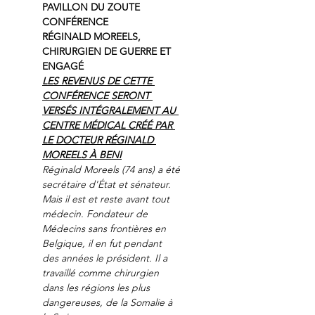
PAVILLON DU ZOUTE
CONFÉRENCE
RÉGINALD MOREELS, 
CHIRURGIEN DE GUERRE ET 
ENGAGÉ
LES REVENUS DE CETTE 
CONFÉRENCE SERONT 
VERSÉS INTÉGRALEMENT AU 
CENTRE MÉDICAL CRÉÉ PAR 
LE DOCTEUR RÉGINALD 
MOREELS À BENI
Réginald Moreels (74 ans) a été 
secrétaire d'État et sénateur. 
Mais il est et reste avant tout 
médecin. Fondateur de 
Médecins sans frontières en 
Belgique, il en fut pendant 
des années le président. Il a 
travaillé comme chirurgien 
dans les régions les plus 
dangereuses, de la Somalie à 