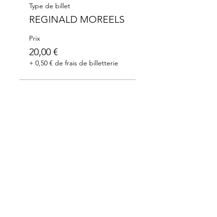
Type de billet
REGINALD MOREELS
Prix
20,00 €
+ 0,50 € de frais de billetterie
Merci à nos partenaires: