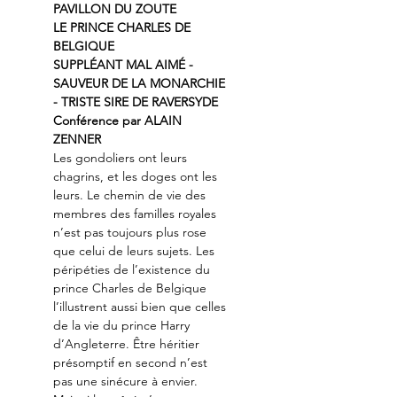
PAVILLON DU ZOUTE
LE PRINCE CHARLES DE 
BELGIQUE
SUPPLÉANT MAL AIMÉ - 
SAUVEUR DE LA MONARCHIE 
- TRISTE SIRE DE RAVERSYDE
Conférence par ALAIN 
ZENNER
Les gondoliers ont leurs 
chagrins, et les doges ont les 
leurs. Le chemin de vie des 
membres des familles royales 
n’est pas toujours plus rose 
que celui de leurs sujets. Les 
péripéties de l’existence du 
prince Charles de Belgique 
l’illustrent aussi bien que celles 
de la vie du prince Harry 
d’Angleterre. Être héritier 
présomptif en second n’est 
pas une sinécure à envier.