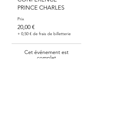
PRINCE CHARLES
Prix
20,00 €
+ 0,50 € de frais de billetterie
Cet événement est
complet
Merci à nos partenaires: