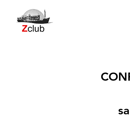
CONF
sa