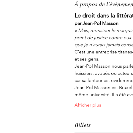
À propos de l'événemen
Le droit dans la littéra
par Jean-Pol Masson
« Mais, monsieur le marquis, 
point de justice contre eux ?
que je n’aurais jamais conse
C’est une entreprise titanes
et ses gens.
Jean-Pol Masson nous parlera
huissiers, avoués ou acteur
car sa lenteur est évidemme
Jean-Pol Masson est Bruxello
même université. Il a été av
Afficher plus
Billets