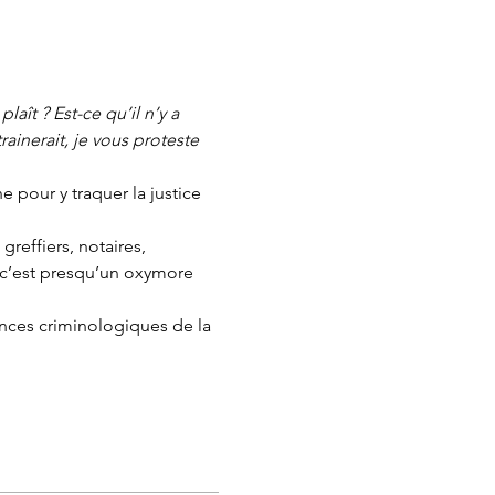
aît ? Est-ce qu’il n’y a 
rainerait, je vous proteste 
 pour y traquer la justice 
reffiers, notaires, 
(c’est presqu’un oxymore 
ences criminologiques de la 