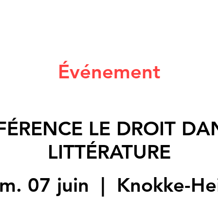
Événement
ÉRENCE LE DROIT DA
LITTÉRATURE
m. 07 juin
  |  
Knokke-Hei