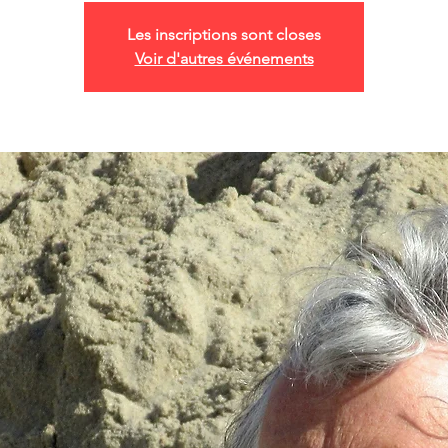
Les inscriptions sont closes
Voir d'autres événements