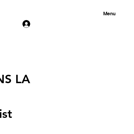
Menu
Connexion
NS LA
st