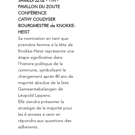
SAMEDI 22.02 - 11H - 
PAVILLON DU ZOUTE
CONFÉRENCE
CATHY COUDYSER
BOURGMESTRE de KNOKKE-
HEIST
Sa nomination en tant que 
première femme à la tête de 
Knokke-Heist représente une 
étape significative dans 
l'histoire politique de la 
commune, symbolisant le 
changement après 40 ans de 
majorité absolue de la liste 
Gemeentebelangen de 
Léopold Lippens.
Elle viendra présenter la 
stratégie de la majorité pour 
les 6 années à venir et 
répondra aux questions des 
adhérents.