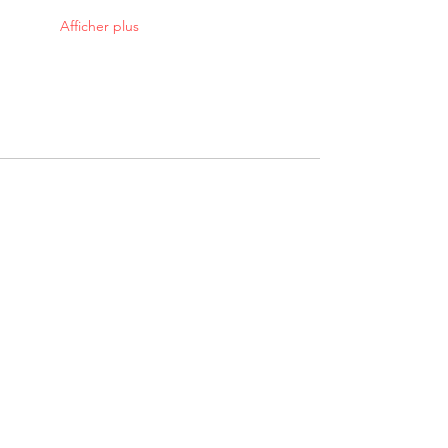
Afficher plus
Merci à nos partenaires: