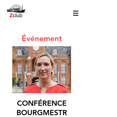
Événement
CONFÉRENCE
BOURGMESTR