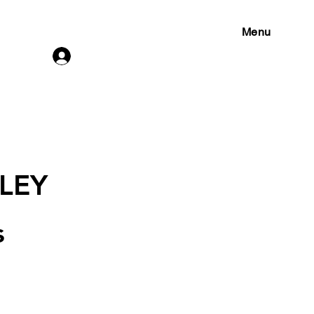
Menu
Connexion
LEY
s