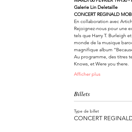
MARDI 06 FÉVRIER 19H30 -
Galerie Lin Deletaille
CONCERT REGINALD MOB
En collaboration avec Arti
Rejoignez-nous pour une exp
tels que Harry T. Burleigh e
monde de la musique baroque
magnifique album "Becaus
Au programme, des titres t
Knows, et Were you there.
Afficher plus
Billets
Type de billet
CONCERT REGINAL