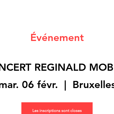
Événement
NCERT REGINALD MOB
mar. 06 févr.
  |  
Bruxelle
Les inscriptions sont closes