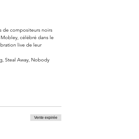
s de compositeurs noirs 
d Mobley, célébré dans le 
ration live de leur 
g, Steal Away, Nobody 
Vente expirée